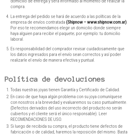
domicilio de entrega y será informado al momento de realizar la
compra.
La entrega del pedido se hará de acuerdo a las políticas de la
empresa de envíos contratada
(Shipnow –
www.shipnow.com.ar)
.
Por eso te recomendamos elegir un domicilio donde siempre
haya alguien para recibir el paquete; por ejemplo: tu domicilio
laboral.
Es responsabilidad del comprador revisar cuidadosamente que
los datos ingresados para el envío sean correctos y así poder
realizarle el envío de manera efectiva y puntual.
Política de devoluciones
Todas nuestras joyas tienen Garantía y Certificado de Calidad.
En caso de que haya algún problema con su joya comuníquese
con nosotros a la brevedad y evaluaremos su caso puntualmente.
(Defectos derivados del uso incorrecto del producto no serán
cubiertos y el cliente será el único responsable). Leer
RECOMENDACIONES DE USO.
Si luego de recibida su compra, el producto tiene defectos de
fabricación o de calidad, haremos la reposición del mismo. Basta