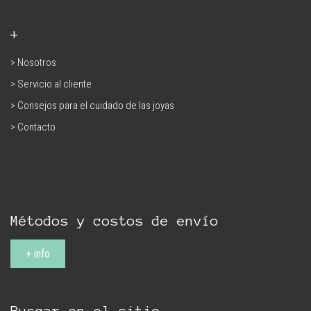
+
> Nosotros
> Servicio al cliente
> Consejos para el cuidado de las joyas
> Contacto
Métodos y costos de envío
+ info
Buscar en el sitio