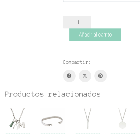
Aljaba
cantidad
Añadir al carrito
Compartir:
Productos relacionados