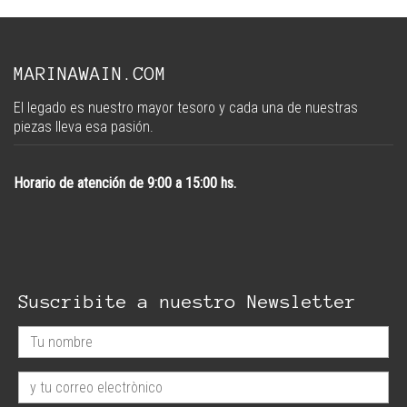
MARINAWAIN.COM
El legado es nuestro mayor tesoro y cada una de nuestras
piezas lleva esa pasión.
Horario de atención de 9:00 a 15:00 hs.
Suscribite a nuestro Newsletter