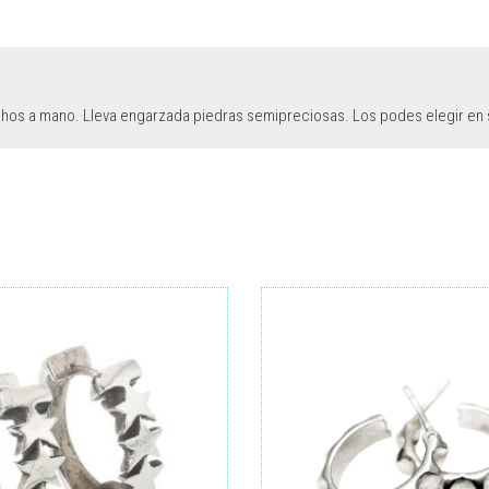
, hechos a mano. Lleva engarzada piedras semipreciosas. Los podes elegir en