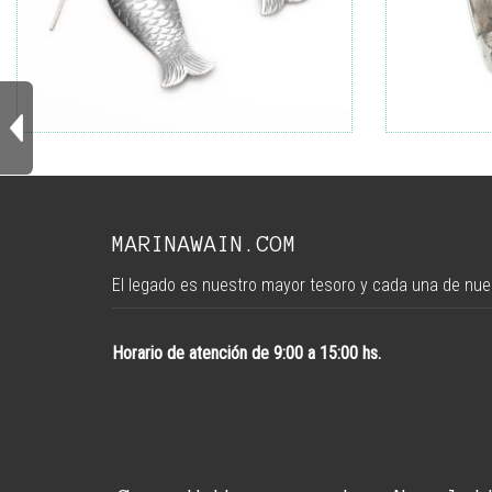
MARINAWAIN.COM
El legado es nuestro mayor tesoro y cada una de nues
Horario de atención de 9:00 a 15:00 hs.