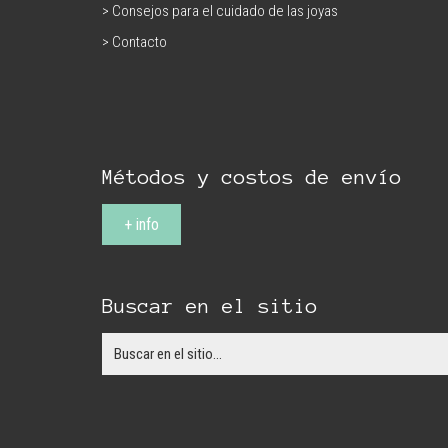
> Consejos para el cuidado de las joyas
> Contacto
Métodos y costos de envío
+ info
Buscar en el sitio
Search
for: