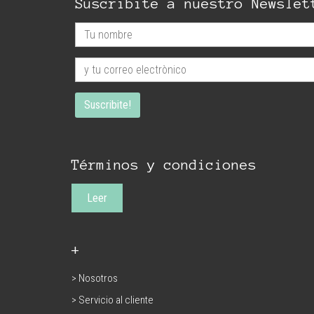
Suscribite a nuestro Newslet
Términos y condiciones
Leer
+
> Nosotros
> Servicio al cliente