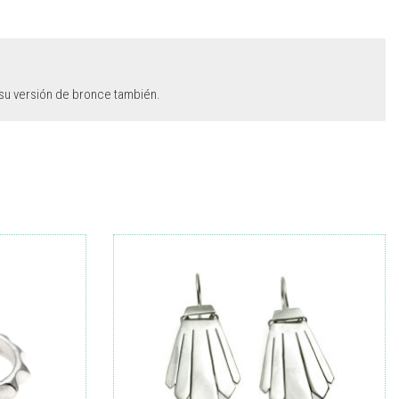
 su versión de bronce también.